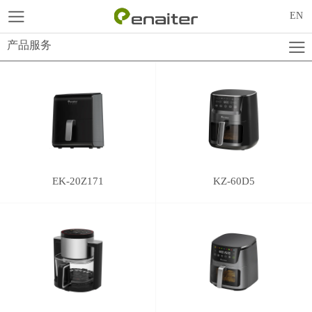
EN
产品服务
EK-20Z171
KZ-60D5