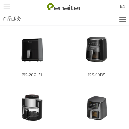
EN
产品服务
EK-20Z171
KZ-60D5